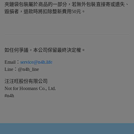
夾鏈袋包裝屬於商品的一部分，若無外包裝直接寄或遺失、
毀損者，退款時將扣除整新費用50元。
如任何爭議，本公司保留最終決定權。
Email：
service@n4h.life
Line：@n4h_line
汪汪旺股份有限公司
Not for Hoomans Co., Ltd.
#n4h