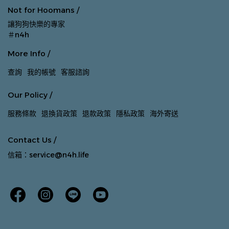
Not for Hoomans /
讓狗狗快樂的專家
＃n4h
More Info /
查詢
我的帳號
客服諮詢
Our Policy /
服務條款
退換貨政策
退款政策
隱私政策
海外寄送
Contact Us /
信箱：service@n4h.life