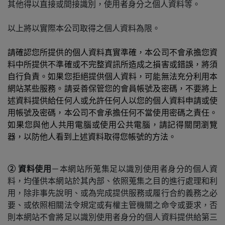
其他得以直接或間接識別，使用者身分之個人資料等。
以上將以實際本公司取得之個人資料為限。
請確認您所提供的個人資料真實準確，本公司不會承擔您資
料中所提供不準確或不完整資訊所造成之損害或錯誤，將須
自行負責。如果您拒絕提供個人資料，可能無法充分利用本
網站某些服務。請妥善保管您的會員帳號及密碼，不要將上
述資料提供給任何人或允許任何人以您的個人資料申請或使
用帳號及密碼，本公司不會承擔任何不當使用密碼之責任。
如果您與他人共用電腦或使用公共電腦，請記得關閉瀏覽
器，以防他人看到上述資料取得您帳號的方法。
② 資料使用
－
本網站所蒐集足以識別使用者身分的個人資
料，均僅供本網站於其內部、依照蒐集之目的進行處理和利
用，除非事先說明、或為完成提供服務或履行合約義務之必
要、或依照相關法令規定或有權主管機關之命令或要求，否
則本網站不會將足以識別使用者身分的個人資料提供給第三