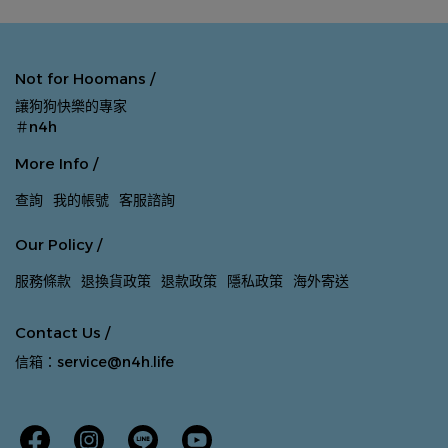
Not for Hoomans /
讓狗狗快樂的專家
＃n4h
More Info /
查詢
我的帳號
客服諮詢
Our Policy /
服務條款
退換貨政策
退款政策
隱私政策
海外寄送
Contact Us /
信箱：service@n4h.life