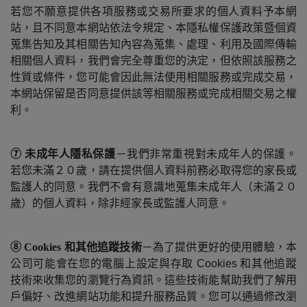
若您不願意提供各項服務或交易所要求的個人資料予本網
站，且不同意本網站依法令規定、本隱私權保護政策暨個資
蒐集告知及其相關告知內容為蒐集、處理、利用及國際傳輸
相關個人資料，我們會完全尊重您的決定，但依照該服務之
性質或條件，您可能會因此無法使用相關服務或完成交易，
本網站保留是否同意提供該等相關服務或完成相關交易之權
利。
⑦ 未成年人隱私保護
－我們非常重視對未成年人的保護。
若您未滿２０歲，請在提供個人資料前務必取得您的家長或
監護人的同意。我們不會有意識地蒐集未成年人（未滿２０
歲）的個人資料，除非經家長或監護人同意。
⑧ Cookies 和其他追蹤技術
－為了提供更好的使用體驗，
本
公司可能會在您的電腦上設定與存取
Cookies 和其他追蹤
技術來收集您的瀏覽行為資訊。這些技術能幫助我們了解用
戶偏好、改進網站功能和提升服務品質。您可以通過修改瀏