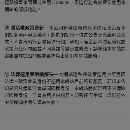
覽器設置來管理或禁用 Cookies，但這可能會影響您使用本
網站的部份功能。
⑨ 隱私權政策更新
－
本公司有權隨時修改本隱私政策及本
網站各項內容之權利，將於網站同一位置公告更改聲明並生
效，不會再另行對會員進行個別通知。若您對本隱私權保護
政策有任何問題或不同意該等變更或修改，
請聯絡本網站的
客服團隊提出問題或要求
停止使用本網站服務。
⑩ 法律適用與爭議解決
－本網站隱私權政策適用中華民國
法律。歐盟會員身份不適用本網站目前所有服務，若您未告
知是否具備歐盟會員國國民身份，本網站將認定您不具備歐
盟國民身份，並會為您提供服務。
如有任何爭議，您同意依
中華民國相關法律為依據。